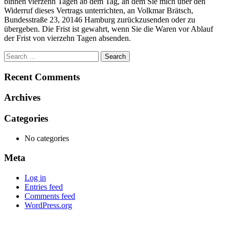
binnen vierzehn Tagen ab dem Tag, an dem Sie mich über den
Widerruf dieses Vertrags unterrichten, an Volkmar Brätsch,
Bundesstraße 23, 20146 Hamburg zurückzusenden oder zu
übergeben. Die Frist ist gewahrt, wenn Sie die Waren vor Ablauf
der Frist von vierzehn Tagen absenden.
Search
for:
Recent Comments
Archives
Categories
No categories
Meta
Log in
Entries feed
Comments feed
WordPress.org